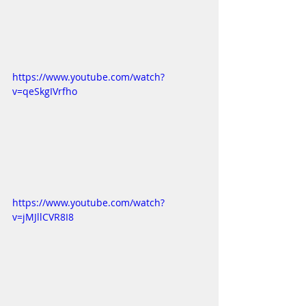
https://www.youtube.com/watch?
v=qeSkgIVrfho
https://www.youtube.com/watch?
v=jMJllCVR8I8