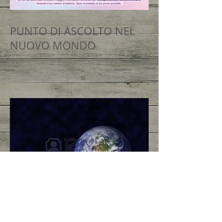
PUNTO DI ASCOLTO NEL
NUOVO MONDO
da Spazio Tesla