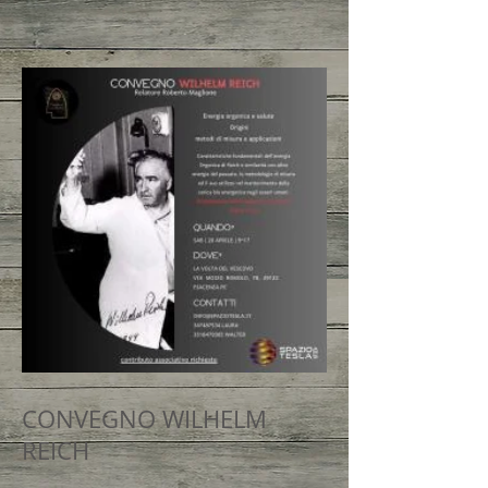
CONVEGNO WILHELM
REICH