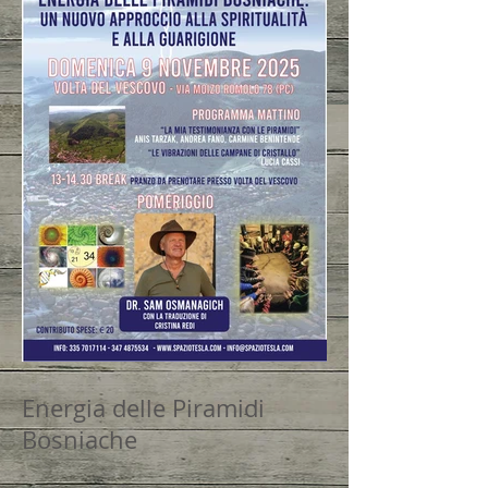
Energia delle Piramidi
Bosniache