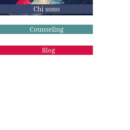
Inizia il tuo viaggio
Chi sono
Counseling
Blog